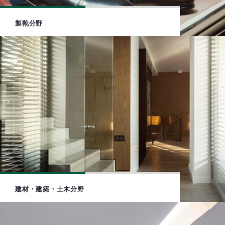
製靴分野
建材・建築・土木分野