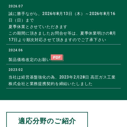
2026.07
誠に勝手ながら、2026年8月13日（木）～2026年8月16
日（日）まで
夏季休業とさせていただきます
この期間に頂きましたお問合せ等は、夏季休業明けの8月
17日より順次対応させて頂きますのでご了承下さい
2024.06
製
品価格改定のお願い
2023.02
当社は経営基盤強化の為、2023年2月28日 高圧ガス工業
株式会社と業務提携契約を締結いたしました
2022.11
ホームページを全面リニューアル致しました
2014.07
カタログ情報を更新しました
適応分野のご紹介