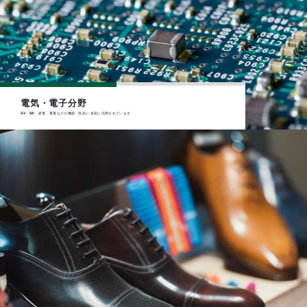
電気・電子分野
AV、OA、家電、重電などの機器・部品に 多彩に活用されています