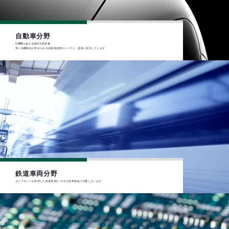
自動車分野
1,000を超える国内生産車種
常に高機能化が求められる自動車産業のニーズに、柔軟に対応しています
鉄道車両分野
ダイアボンドを使用した鉄道車両が､今日も世界各地で活躍しています